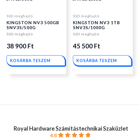
SSD meghajtó
SSD meghajtó
KINGSTON NV3 500GB
KINGSTON NV3 1TB
SNV3S/500G
SNV3S/1000G
SSD meghajtó
SSD meghajtó
38 900
Ft
45 500
Ft
KOSÁRBA TESZEM
KOSÁRBA TESZEM
Royal Hardware Számítástechnikai Szaküzlet
4.8