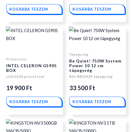
KOSÁRBA TESZEM
KOSÁRBA TESZEM
Tápegység
Processzor
Be Quiet! 750W System
INTEL CELERON G5905
Power 10 12 cm
BOX
tápegység
LGA1200 processzor
80+ BRONZE tápegység
19 900
Ft
33 500
Ft
KOSÁRBA TESZEM
KOSÁRBA TESZEM