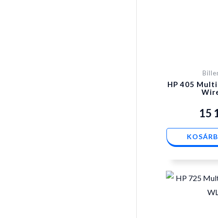
Bill
HP 405 Multi
Wir
15 
KOSÁRB