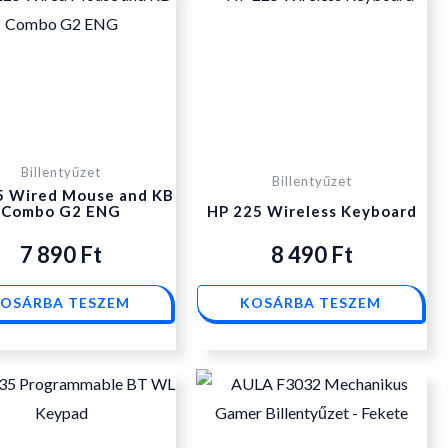
Billentyűzet
Billentyűzet
5 Wired Mouse and KB
Combo G2 ENG
HP 225 Wireless Keyboard
7 890
Ft
8 490
Ft
OSÁRBA TESZEM
KOSÁRBA TESZEM