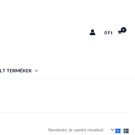
0
Ft
LT TERMÉKEK