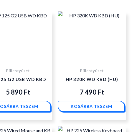
Billentyűzet
Billentyűzet
125 G2 USB WD KBD
HP 320K WD KBD (HU)
5 890
Ft
7 490
Ft
OSÁRBA TESZEM
KOSÁRBA TESZEM