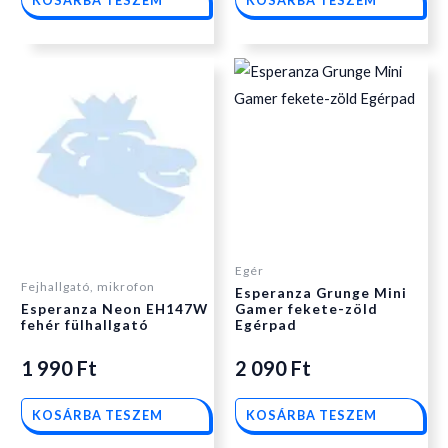
KOSÁRBA TESZEM
KOSÁRBA TESZEM
Egér
Fejhallgató, mikrofon
Esperanza Grunge Mini
Esperanza Neon EH147W
Gamer fekete-zöld
fehér fülhallgató
Egérpad
1 990
Ft
2 090
Ft
KOSÁRBA TESZEM
KOSÁRBA TESZEM