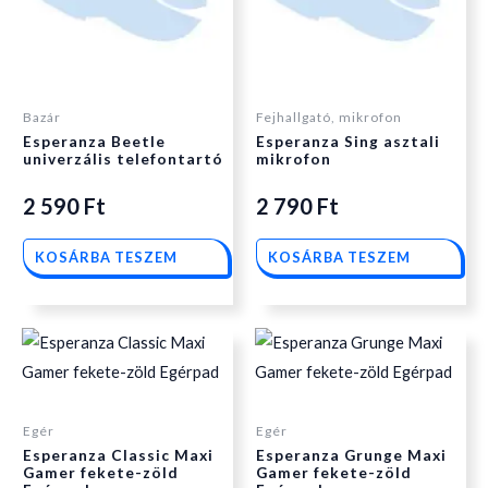
Bazár
Fejhallgató, mikrofon
Esperanza Beetle
Esperanza Sing asztali
univerzális telefontartó
mikrofon
2 590
Ft
2 790
Ft
KOSÁRBA TESZEM
KOSÁRBA TESZEM
Egér
Egér
Esperanza Classic Maxi
Esperanza Grunge Maxi
Gamer fekete-zöld
Gamer fekete-zöld