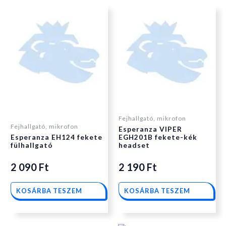
Fejhallgató, mikrofon
Fejhallgató, mikrofon
Esperanza VIPER
Esperanza EH124 fekete
EGH201B fekete-kék
fülhallgató
headset
2 090
Ft
2 190
Ft
KOSÁRBA TESZEM
KOSÁRBA TESZEM