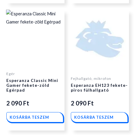
Egér
Fejhallgató, mikrofon
Esperanza Classic Mini
Gamer fekete-zöld
Esperanza EH123 fekete-
Egérpad
piros fülhallgató
2 090
Ft
2 090
Ft
KOSÁRBA TESZEM
KOSÁRBA TESZEM