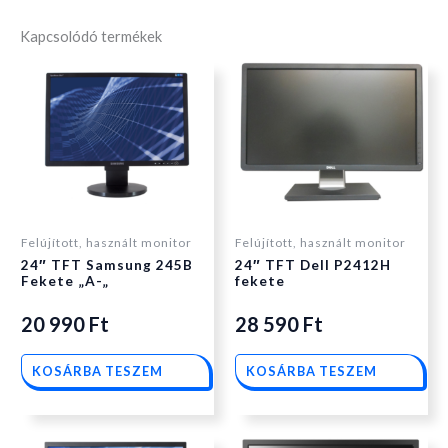
Kapcsolódó termékek
Felújított, használt monitor
Felújított, használt monitor
24″ TFT Samsung 245B
24″ TFT Dell P2412H
Fekete „A-„
fekete
20 990
Ft
28 590
Ft
KOSÁRBA TESZEM
KOSÁRBA TESZEM