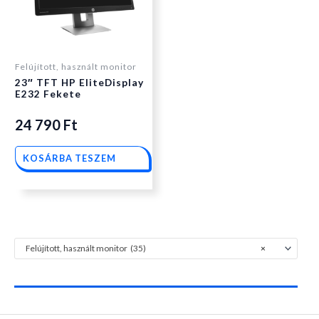
Felújított, használt monitor
23″ TFT HP EliteDisplay
E232 Fekete
24 790
Ft
KOSÁRBA TESZEM
Felújított, használt monitor (35)
×