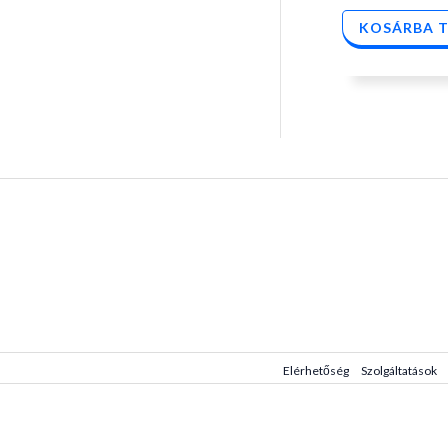
KOSÁRBA 
Elérhetőség
Szolgáltatások