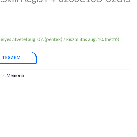
yes átvétel aug. 07. (péntek) / kiszállítás aug. 10. (hétfő)
 TESZEM
ria:
Memória