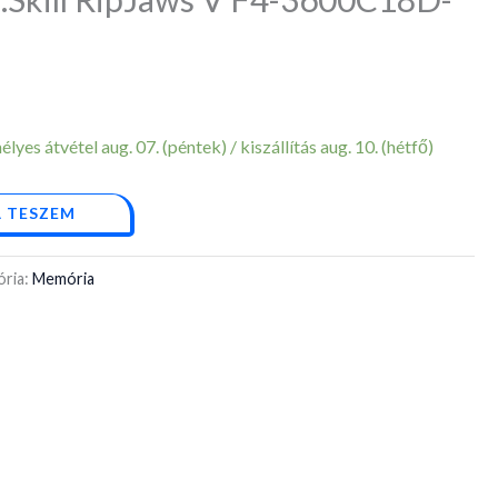
yes átvétel aug. 07. (péntek) / kiszállítás aug. 10. (hétfő)
 TESZEM
ória:
Memória