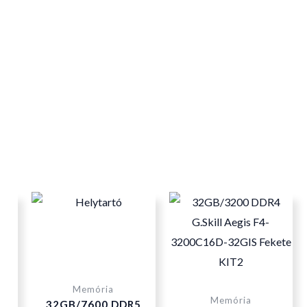
Memória
Memória
32GB/7600 DDR5