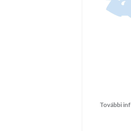
További in