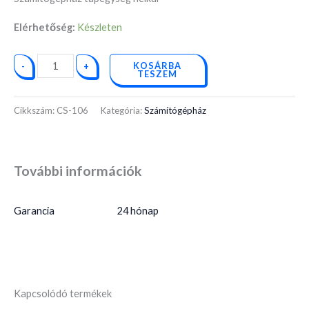
Elérhetőség:
Készleten
KOSÁRBA
-
+
TESZEM
Cikkszám:
CS-106
Kategória:
Számítógépház
További információk
Garancia
24 hónap
Kapcsolódó termékek