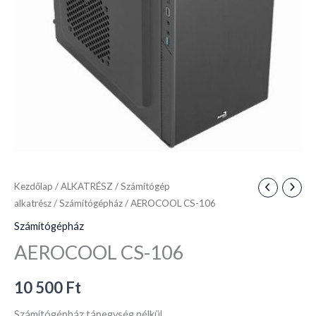
Kezdőlap
/
ALKATRÉSZ
/
Számítógép
alkatrész
/
Számítógépház
/ AEROCOOL CS-106
Számítógépház
AEROCOOL CS-106
10 500
Ft
Számítógépház tápegység nélkül