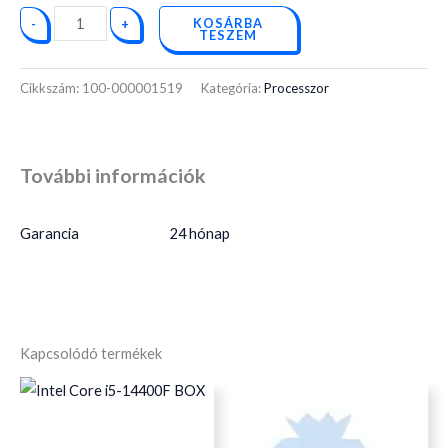
KOSÁRBA
-
+
TESZEM
Cikkszám:
100-000001519
Kategória:
Processzor
További információk
Garancia
24 hónap
Kapcsolódó termékek