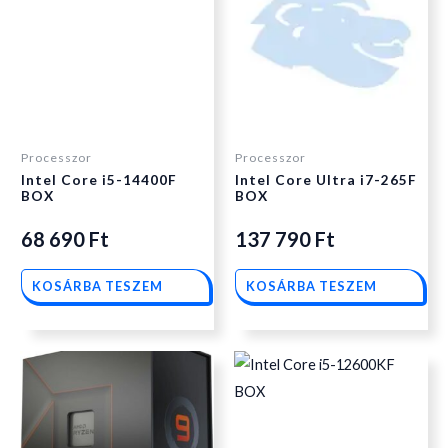
Processzor
Processzor
Intel Core i5-14400F
Intel Core Ultra i7-265F
BOX
BOX
68 690
Ft
137 790
Ft
KOSÁRBA TESZEM
KOSÁRBA TESZEM