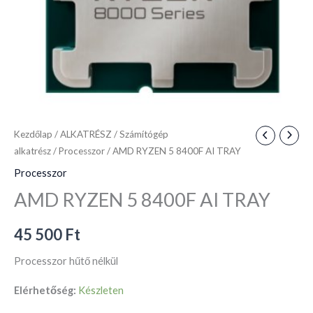
Kezdőlap
/
ALKATRÉSZ
/
Számítógép
alkatrész
/
Processzor
/ AMD RYZEN 5 8400F AI TRAY
Processzor
AMD RYZEN 5 8400F AI TRAY
45 500
Ft
Processzor hűtő nélkül
Elérhetőség:
Készleten