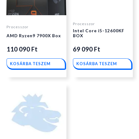
Processzor
Processzor
Intel Core i5-12600KF
AMD Ryzen9 7900X Box
BOX
110 090
Ft
69 090
Ft
KOSÁRBA TESZEM
KOSÁRBA TESZEM