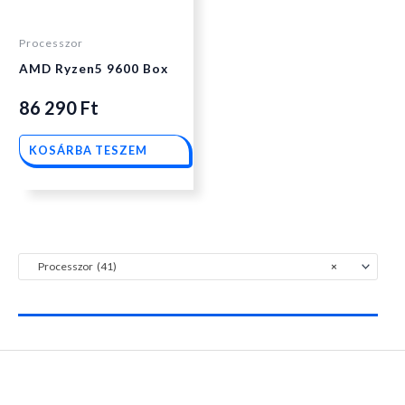
Processzor
AMD Ryzen5 9600 Box
86 290
Ft
KOSÁRBA TESZEM
Processzor (41)
×