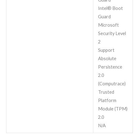
Intel® Boot
Guard
Microsoft
Security Level
2
Support
Absolute
Persistence
2.0
(Computrace)
Trusted
Platform
Module (TPM)
2.0
N/A