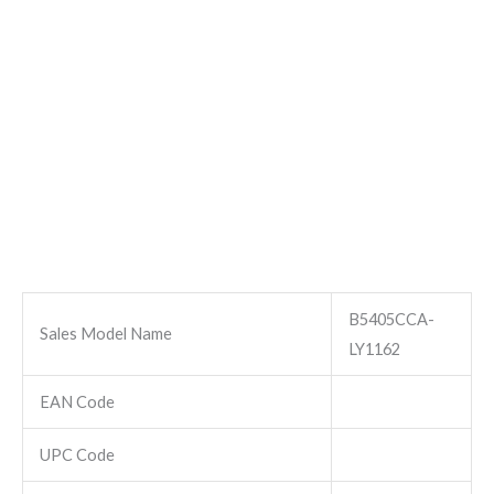
B5405CCA-
Sales Model Name
LY1162
EAN Code
UPC Code