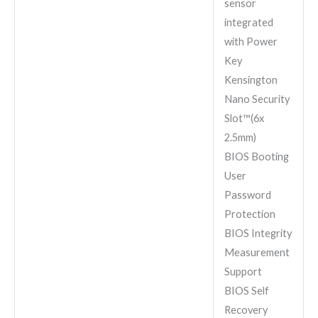
sensor
integrated
with Power
Key
Kensington
Nano Security
Slot™(6x
2.5mm)
BIOS Booting
User
Password
Protection
BIOS Integrity
Measurement
Support
BIOS Self
Recovery