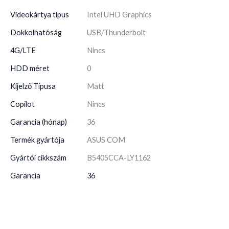
Videokártya típus
Intel UHD Graphics
Dokkolhatóság
USB/Thunderbolt
4G/LTE
Nincs
HDD méret
0
Kijelző Típusa
Matt
Copilot
Nincs
Garancia (hónap)
36
Termék gyártója
ASUS COM
Gyártói cikkszám
B5405CCA-LY1162
Garancia
36