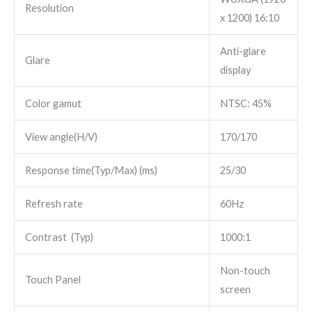
Resolution
x 1200) 16:10
Anti-glare
Glare
display
Color gamut
NTSC: 45%
View angle(H/V)
170/170
Response time(Typ/Max) (ms)
25/30
Refresh rate
60Hz
Contrast (Typ)
1000:1
Non-touch
Touch Panel
screen