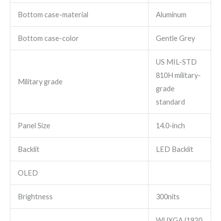
Bottom case-material
Aluminum
Bottom case-color
Gentle Grey
US MIL-STD
810H military-
Military grade
grade
standard
Panel Size
14.0-inch
Backlit
LED Backlit
OLED
Brightness
300nits
WUXGA (1920