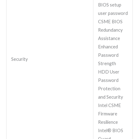
BIOS setup
user password
CSME BIOS
Redundancy
Assistance
Enhanced
Password
Security
Strength
HDD User
Password
Protection
and Security
Intel CSME
Firmware
Resilience
Intel® BIOS
Guard