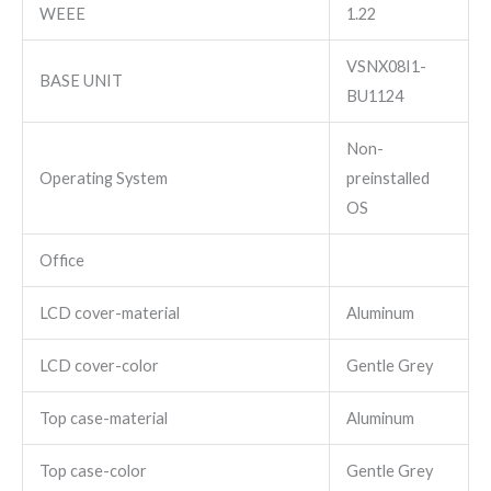
WEEE
1.22
VSNX08I1-
BASE UNIT
BU1124
Non-
Operating System
preinstalled
OS
Office
LCD cover-material
Aluminum
LCD cover-color
Gentle Grey
Top case-material
Aluminum
Top case-color
Gentle Grey