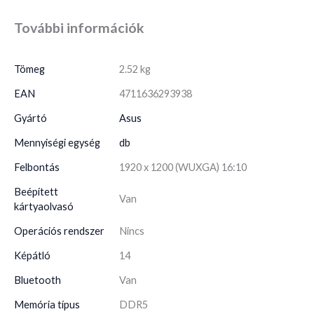
További információk
Tömeg
2.52 kg
EAN
4711636293938
Gyártó
Asus
Mennyiségi egység
db
Felbontás
1920 x 1200 (WUXGA) 16:10
Beépített
Van
kártyaolvasó
Operációs rendszer
Nincs
Képátló
14
Bluetooth
Van
Memória típus
DDR5