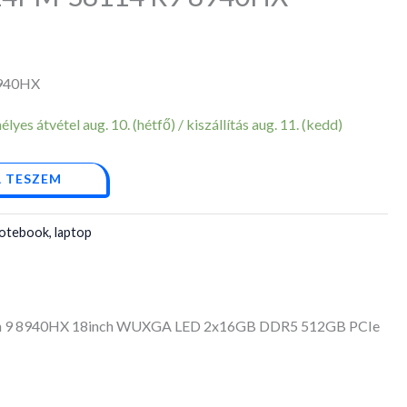
8940HX
yes átvétel aug. 10. (hétfő) / kiszállítás aug. 11. (kedd)
 TESZEM
otebook, laptop
n 9 8940HX 18inch WUXGA LED 2x16GB DDR5 512GB PCIe