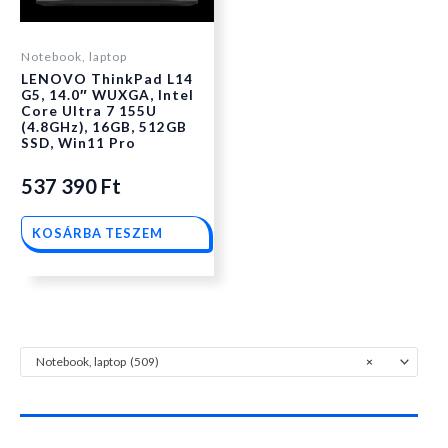
Notebook, laptop
LENOVO ThinkPad L14
G5, 14.0″ WUXGA, Intel
Core Ultra 7 155U
(4.8GHz), 16GB, 512GB
SSD, Win11 Pro
537 390
Ft
KOSÁRBA TESZEM
Notebook, laptop (509)
×