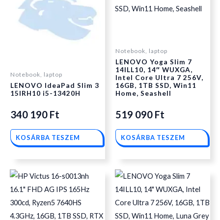
Notebook, laptop
LENOVO Yoga Slim 7
14ILL10, 14″ WUXGA,
Notebook, laptop
Intel Core Ultra 7 256V,
LENOVO IdeaPad Slim 3
16GB, 1TB SSD, Win11
15IRH10 i5-13420H
Home, Seashell
340 190
Ft
519 090
Ft
KOSÁRBA TESZEM
KOSÁRBA TESZEM