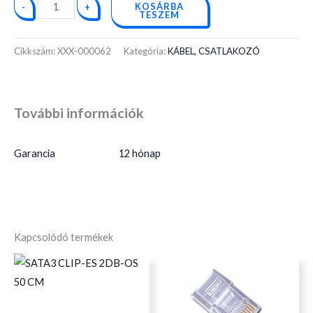
KOSÁRBA
-
+
TESZEM
Cikkszám:
XXX-000062
Kategória:
KÁBEL, CSATLAKOZÓ
További információk
Garancia
12 hónap
Kapcsolódó termékek