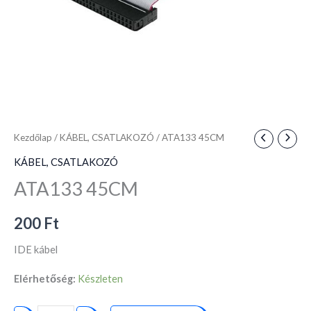
Kezdőlap
/
KÁBEL, CSATLAKOZÓ
/ ATA133 45CM
KÁBEL, CSATLAKOZÓ
ATA133 45CM
200
Ft
IDE kábel
Elérhetőség:
Készleten