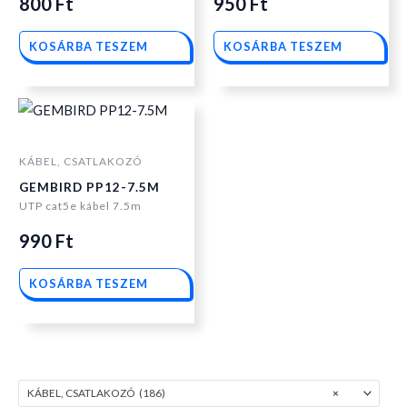
800
Ft
950
Ft
KOSÁRBA TESZEM
KOSÁRBA TESZEM
KÁBEL, CSATLAKOZÓ
GEMBIRD PP12-7.5M
UTP cat5e kábel 7.5m
990
Ft
KOSÁRBA TESZEM
KÁBEL, CSATLAKOZÓ (186)
×