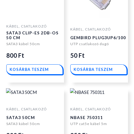
KÁBEL, CSATLAKOZÓ
KÁBEL, CSATLAKOZÓ
SATA3 CLIP-ES 2DB-OS
50 CM
GEMBIRD PLUG3UP6/100
SATA3 kábel 50cm
UTP csatlakozó dugó
800
Ft
50
Ft
KOSÁRBA TESZEM
KOSÁRBA TESZEM
KÁBEL, CSATLAKOZÓ
KÁBEL, CSATLAKOZÓ
SATA3 50CM
NBASE 750311
SATA3 kábel 50cm
UTP cat5e kábel 5m