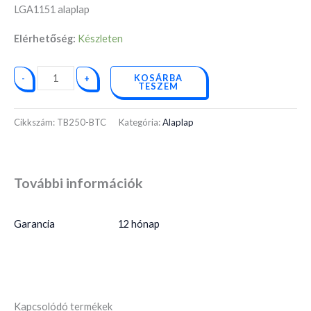
LGA1151 alaplap
Elérhetőség:
Készleten
KOSÁRBA
-
+
TESZEM
Cikkszám:
TB250-BTC
Kategória:
Alaplap
További információk
Garancia
12 hónap
Kapcsolódó termékek