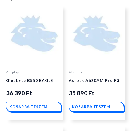
Alaplap
Alaplap
Gigabyte B550 EAGLE
Asrock A620AM Pro RS
36 390
Ft
35 890
Ft
KOSÁRBA TESZEM
KOSÁRBA TESZEM