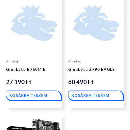
Alaplap
Alaplap
Gigabyte B760M E
Gigabyte Z790 EAGLE
27 190
Ft
60 490
Ft
KOSÁRBA TESZEM
KOSÁRBA TESZEM