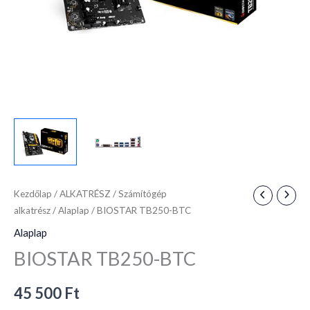
Kezdőlap
/
ALKATRÉSZ
/
Számítógép
alkatrész
/
Alaplap
/ BIOSTAR TB250-BTC
Alaplap
BIOSTAR TB250-BTC
45 500
Ft