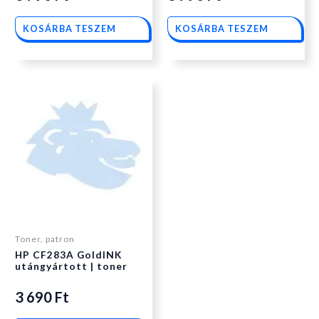
KOSÁRBA TESZEM
KOSÁRBA TESZEM
Toner, patron
HP CF283A GoldINK
utángyártott | toner
3 690
Ft