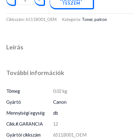
TESZEM
Cikkszám:
6511B001_OEM
Kategória:
Toner, patron
Leírás
További információk
Tömeg
0.02 kg
Gyártó
Canon
Mennyiségi egység
db
Cikk.#.GARANCIA
12
Gyártói cikkszám
6511B001_OEM