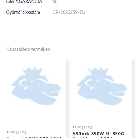
Cikk.#.GARANCIA
60
Gyártói cikkszám
CP-9020259-EU
Kapcsolódó termékek
Tápegység
Tápegység
ASRock 850W SL-850G