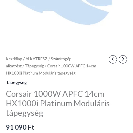
Kezdőlap
/
ALKATRÉSZ
/
Számítógép
alkatrész
/
Tápegység
/ Corsair 1000W APFC 14cm
HX1000i Platinum Moduláris tápegység
Tápegység
Corsair 1000W APFC 14cm
HX1000i Platinum Moduláris
tápegység
91 090
Ft