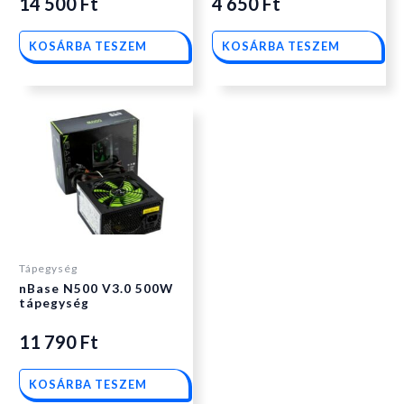
14 500
Ft
4 650
Ft
KOSÁRBA TESZEM
KOSÁRBA TESZEM
Tápegység
nBase N500 V3.0 500W
tápegység
11 790
Ft
KOSÁRBA TESZEM