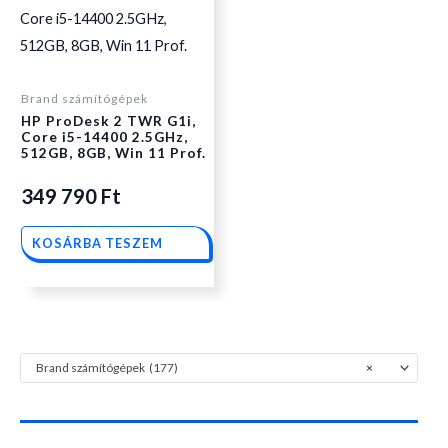
Brand számítógépek
HP ProDesk 2 TWR G1i,
Core i5-14400 2.5GHz,
512GB, 8GB, Win 11 Prof.
349 790
Ft
KOSÁRBA TESZEM
Brand számítógépek (177)
×