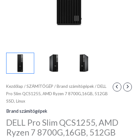
SSD,
Linux
mennyiség
Kezdőlap
/
SZÁMÍTÓGÉP
/
Brand számítógépek
/ DELL
Pro Slim QCS1255, AMD Ryzen 7 8700G,16GB, 512GB
SSD, Linux
Brand számítógépek
DELL Pro Slim QCS1255, AMD
Ryzen 7 8700G,16GB, 512GB