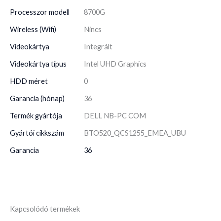
Processzor modell
8700G
Wireless (Wifi)
Nincs
Videokártya
Integrált
Videokártya típus
Intel UHD Graphics
HDD méret
0
Garancia (hónap)
36
Termék gyártója
DELL NB-PC COM
Gyártói cikkszám
BTO520_QCS1255_EMEA_UBU
Garancia
36
Kapcsolódó termékek