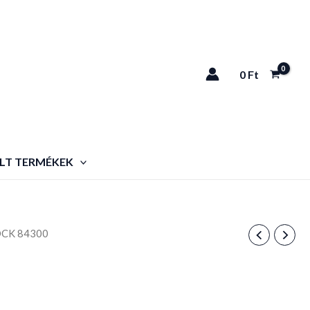
0
Ft
LT TERMÉKEK
OCK 84300