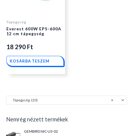
Tápegység
Everest 600W EPS-600A
12 cm tápegység
18 290
Ft
KOSÁRBA TESZEM
Tápegység (20)
×
Nemrég nézett termékek
GEMBIRD NIC-U3-02