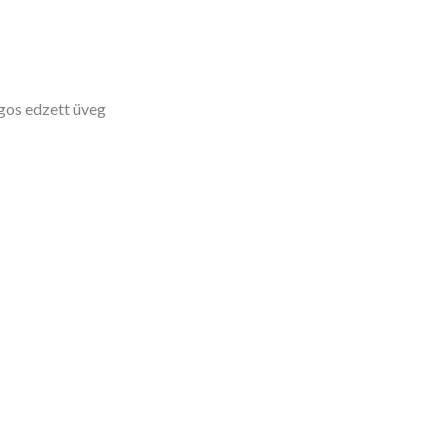
os edzett üveg