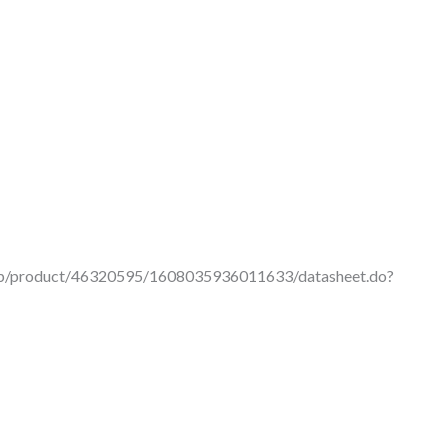
cop/product/46320595/1608035936011633/datasheet.do?