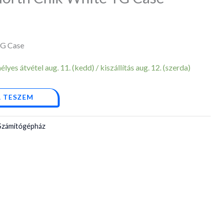
G Case
yes átvétel aug. 11. (kedd) / kiszállítás aug. 12. (szerda)
 TESZEM
Számítógépház