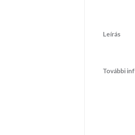
Leírás
További in