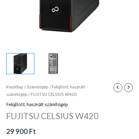
Kezdőlap
/
Számítógép
/
Felújított, használt
számítógép
/ FUJITSU CELSIUS W420
Felújított, használt számítógép
FUJITSU CELSIUS W420
29 900
Ft