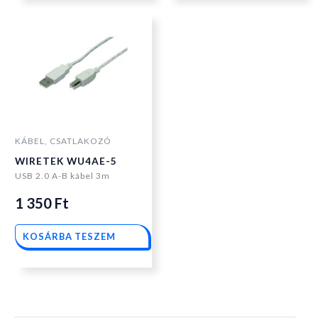
KÁBEL, CSATLAKOZÓ
WIRETEK WU4AE-5
USB 2.0 A-B kábel 3m
1 350
Ft
KOSÁRBA TESZEM