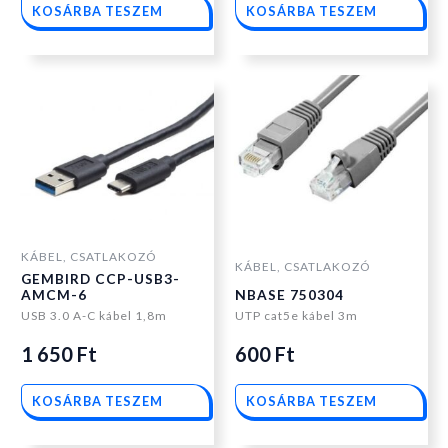
KOSÁRBA TESZEM
KOSÁRBA TESZEM
KÁBEL, CSATLAKOZÓ
KÁBEL, CSATLAKOZÓ
GEMBIRD CCP-USB3-
AMCM-6
NBASE 750304
USB 3.0 A-C kábel 1,8m
UTP cat5e kábel 3m
1 650
Ft
600
Ft
KOSÁRBA TESZEM
KOSÁRBA TESZEM