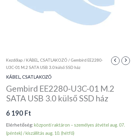
SSD
ház
mennyiség
Kezdőlap
/
KÁBEL, CSATLAKOZÓ
/ Gembird EE2280-
U3C-01 M.2 SATA USB 3.0 külső SSD ház
KÁBEL, CSATLAKOZÓ
Gembird EE2280-U3C-01 M.2
SATA USB 3.0 külső SSD ház
6 190
Ft
Elérhetőség:
központi raktáron – személyes átvétel aug. 07.
(péntek) / kiszállítás aug. 10. (hétfő)