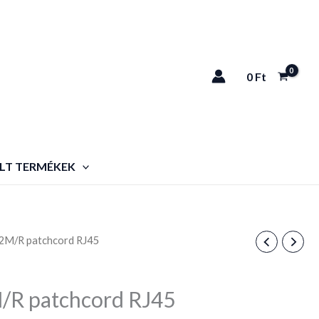
0
Ft
LT TERMÉKEK
M/R patchcord RJ45
R patchcord RJ45