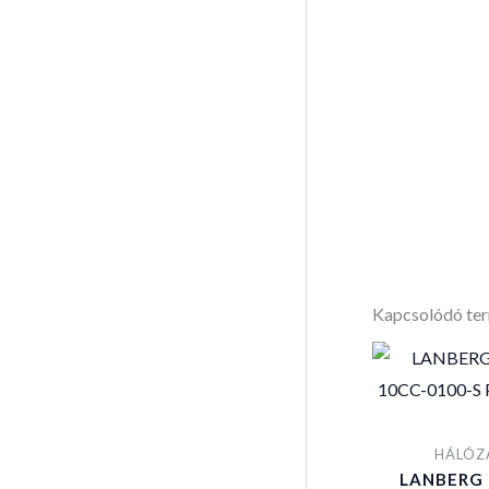
Kapcsolódó te
HÁLÓZ
LANBERG 