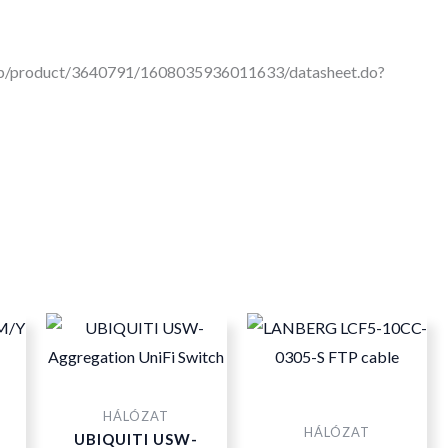
cop/product/3640791/1608035936011633/datasheet.do?
HÁLÓZAT
HÁLÓZAT
UBIQUITI USW-