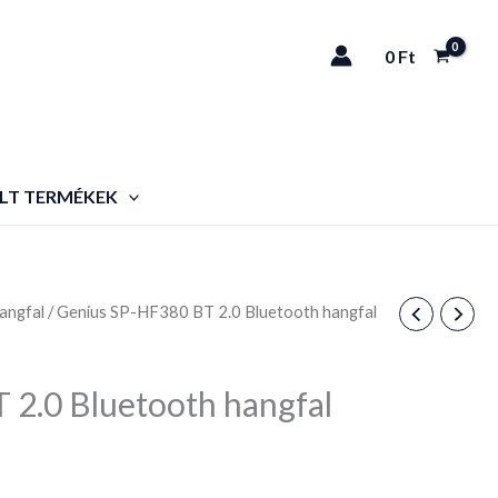
0
Ft
LT TERMÉKEK
angfal
/ Genius SP-HF380 BT 2.0 Bluetooth hangfal
2.0 Bluetooth hangfal