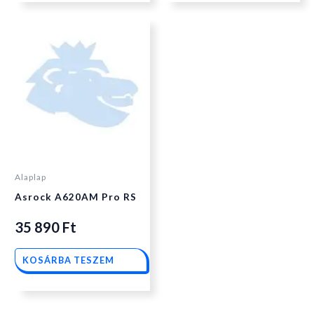
Alaplap
Asrock A620AM Pro RS
35 890
Ft
KOSÁRBA TESZEM