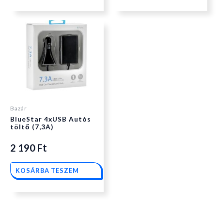
Bazár
BlueStar 4xUSB Autós
töltő (7,3A)
2 190
Ft
KOSÁRBA TESZEM