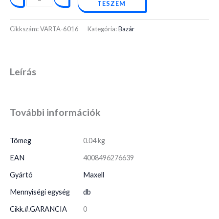
TESZEM
Cikkszám:
VARTA-6016
Kategória:
Bazár
Leírás
További információk
Tömeg
0.04 kg
EAN
4008496276639
Gyártó
Maxell
Mennyiségi egység
db
Cikk.#.GARANCIA
0