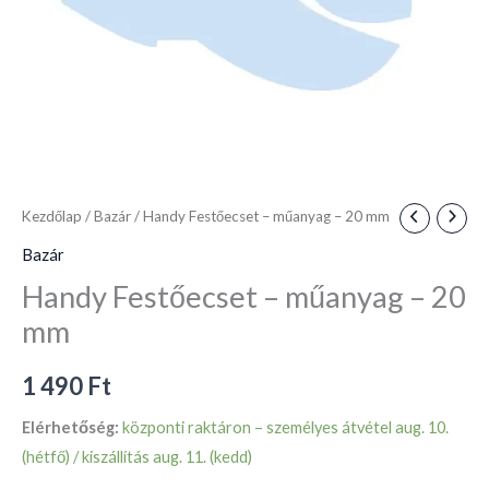
Kezdőlap
/
Bazár
/ Handy Festőecset – műanyag – 20 mm
Bazár
Handy Festőecset – műanyag – 20
mm
1 490
Ft
Elérhetőség:
központi raktáron – személyes átvétel aug. 10.
(hétfő) / kiszállítás aug. 11. (kedd)