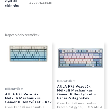
Gyártói
AY2Y7AA#AKC
cikkszám
Kapcsolódó termékek
Billentyűzet
AULA F75 Vezeték
Billentyűzet
Nélküli Mechanikus
AULA F75 Vezeték
Gamer Billentyűzet –
Nélküli Mechanikus
Fehér-Világoskék
Gamer Billentyűzet – Kék
Gyári kenésű mechanikus
Gyári kenésű mechanikus
kapcsolókEgyedi, TTC & AULA