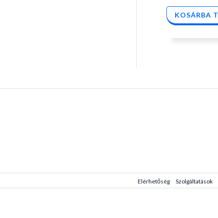
KOSÁRBA 
Elérhetőség
Szolgáltatások