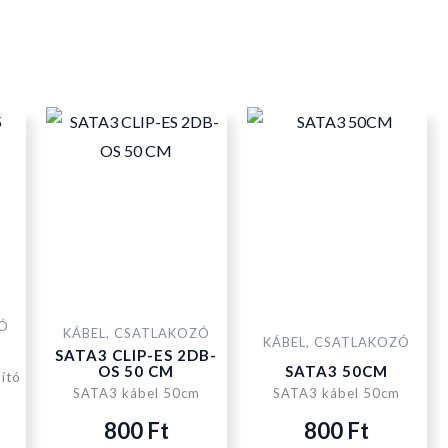
ZÓ
KÁBEL, CSATLAKOZÓ
KÁBEL, CSATLAKOZÓ
SATA3 CLIP-ES 2DB-
OS 50 CM
SATA3 50CM
ító
SATA3 kábel 50cm
SATA3 kábel 50cm
800
Ft
800
Ft