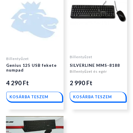
Billentyűzet
Billentyűzet
Genius 125 USB fekete
SILVERLINE MMS-8188
numpad
Billentyűzet és egér
4 290
Ft
2 990
Ft
KOSÁRBA TESZEM
KOSÁRBA TESZEM