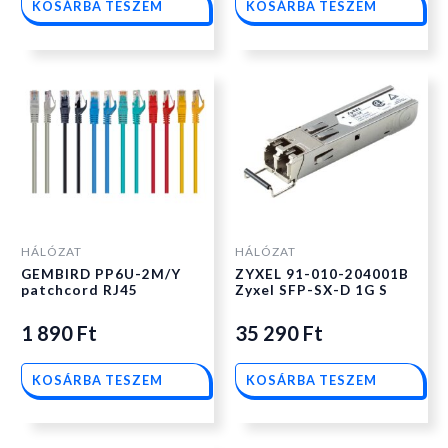
KOSÁRBA TESZEM
KOSÁRBA TESZEM
HÁLÓZAT
HÁLÓZAT
GEMBIRD PP6U-2M/Y
ZYXEL 91-010-204001B
patchcord RJ45
Zyxel SFP-SX-D 1G S
1 890
Ft
35 290
Ft
KOSÁRBA TESZEM
KOSÁRBA TESZEM