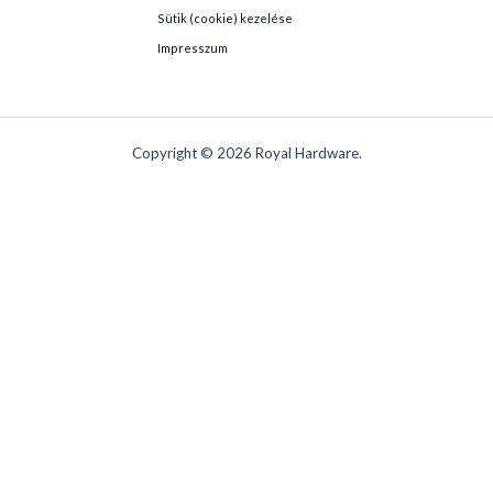
Sütik (cookie) kezelése
Impresszum
Copyright © 2026 Royal Hardware.