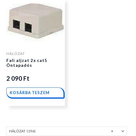
HÁLÓZAT
Fali aljzat 2x cat5
Öntapadós
2 090
Ft
KOSÁRBA TESZEM
HÁLÓZAT (196)
×