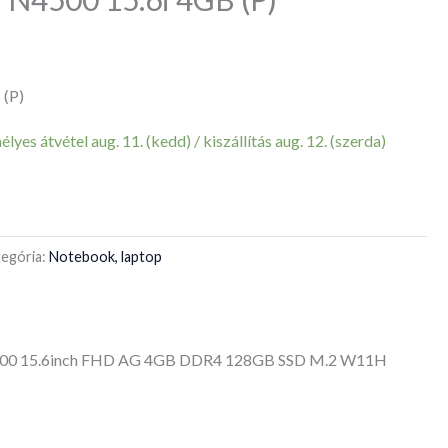
 (P)
yes átvétel aug. 11. (kedd) / kiszállítás aug. 12. (szerda)
egória:
Notebook, laptop
4500 15.6inch FHD AG 4GB DDR4 128GB SSD M.2 W11H