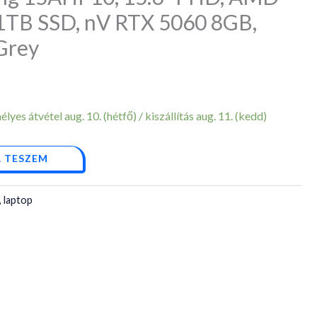
 1TB SSD, nV RTX 5060 8GB,
Grey
yes átvétel aug. 10. (hétfő) / kiszállítás aug. 11. (kedd)
 TESZEM
 laptop