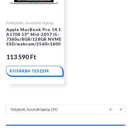
Felújított, használt laptop
Apple MacBook Pro 14.1
A1708 13″ Mid-2017 i5-
7360u/8GB/128GB NVME
SSD/webcam/2560×1600
113 590
Ft
KOSÁRBA TESZEM
Felújított, használt laptop (39)
×