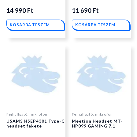
14 990
Ft
11 690
Ft
KOSÁRBA TESZEM
KOSÁRBA TESZEM
Fejhallgató, mikrofon
Fejhallgató, mikrofon
USAMS HSEP4301 Type-C
Meetion Headset MT-
headset fekete
HP099 GAMING 7.1