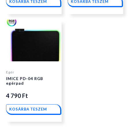
KOSÁRBA TESZEM
KOSÁRBA TESZEM
Egér
IMICE PD-04 RGB
egérpad
4 790
Ft
KOSÁRBA TESZEM