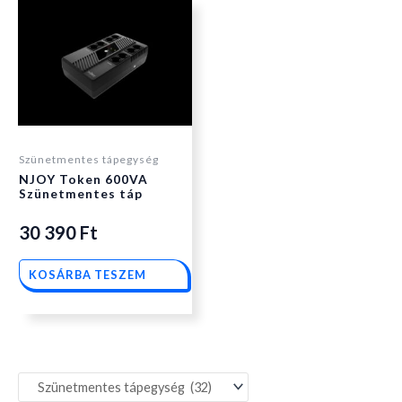
Szünetmentes tápegység
NJOY Token 600VA
Szünetmentes táp
30 390
Ft
KOSÁRBA TESZEM