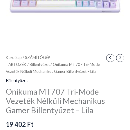
-
Lila
mennyiség
Kezdőlap
/
SZÁMÍTÓGÉP
TARTOZÉK
/
Billentyűzet
/ Onikuma MT707 Tri-Mode
Vezeték Nélküli Mechanikus Gamer Billentyűzet – Lila
Billentyűzet
Onikuma MT707 Tri-Mode
Vezeték Nélküli Mechanikus
Gamer Billentyűzet – Lila
19 402
Ft