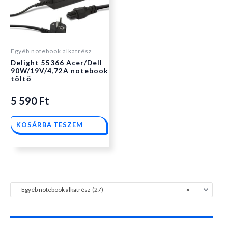
Egyéb notebook alkatrész
Delight 55366 Acer/Dell
90W/19V/4,72A notebook
töltő
5 590
Ft
KOSÁRBA TESZEM
Egyéb notebook alkatrész (27)
×