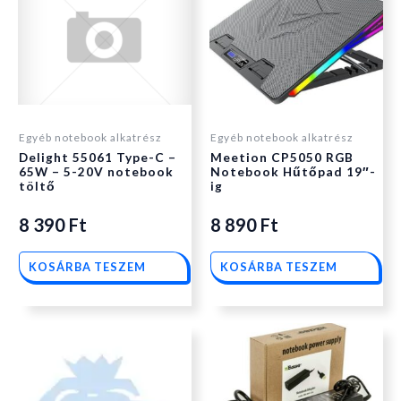
Egyéb notebook alkatrész
Egyéb notebook alkatrész
Delight 55061 Type-C –
Meetion CP5050 RGB
65W – 5-20V notebook
Notebook Hűtőpad 19″-
töltő
ig
8 390
Ft
8 890
Ft
KOSÁRBA TESZEM
KOSÁRBA TESZEM