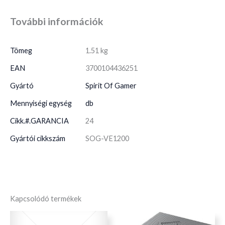
További információk
Tömeg
1.51 kg
EAN
3700104436251
Gyártó
Spirit Of Gamer
Mennyiségi egység
db
Cikk.#.GARANCIA
24
Gyártói cikkszám
SOG-VE1200
Kapcsolódó termékek