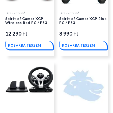
Játékvezérlő
Játékvezérlő
Spirit of Gamer XGP
Spirit of Gamer XGP Blue
Wireless Red PC / PS3
PC / PS3
12 290
Ft
8 990
Ft
KOSÁRBA TESZEM
KOSÁRBA TESZEM