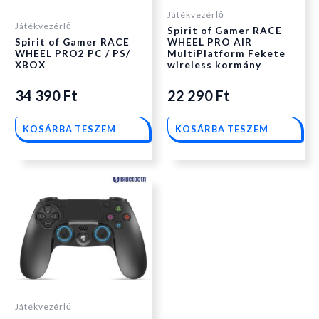
Játékvezérlő
Játékvezérlő
Spirit of Gamer RACE
Spirit of Gamer RACE
WHEEL PRO AIR
WHEEL PRO2 PC / PS/
MultiPlatform Fekete
XBOX
wireless kormány
34 390
Ft
22 290
Ft
KOSÁRBA TESZEM
KOSÁRBA TESZEM
Játékvezérlő