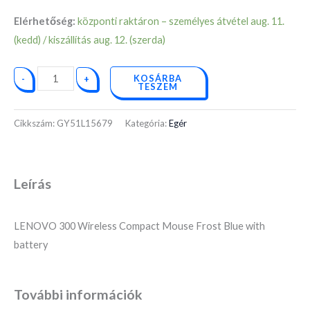
Elérhetőség:
központi raktáron – személyes átvétel aug. 11.
(kedd) / kiszállítás aug. 12. (szerda)
KOSÁRBA
-
+
TESZEM
Cikkszám:
GY51L15679
Kategória:
Egér
Leírás
LENOVO 300 Wireless Compact Mouse Frost Blue with
battery
További információk