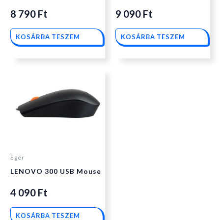
8 790
Ft
9 090
Ft
KOSÁRBA TESZEM
KOSÁRBA TESZEM
Egér
LENOVO 300 USB Mouse
4 090
Ft
KOSÁRBA TESZEM