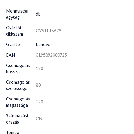
Mennyiségi
db
egység
Gyártói
GY51L15679
cikkszám
Gyártó
Lenovo
EAN
0195892080725
Csomagolás
190
hossza
Csomagolás
80
szélessége
Csomagolás
120
magassága
Származási
CN
ország
Tömeg