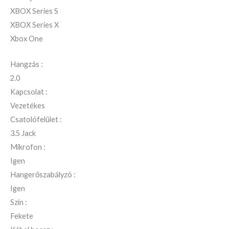
XBOX Series S
XBOX Series X
Xbox One
Hangzás :
2.0
Kapcsolat :
Vezetékes
Csatolófelület :
3.5 Jack
Mikrofon :
Igen
Hangerőszabályzó :
Igen
Szín :
Fekete