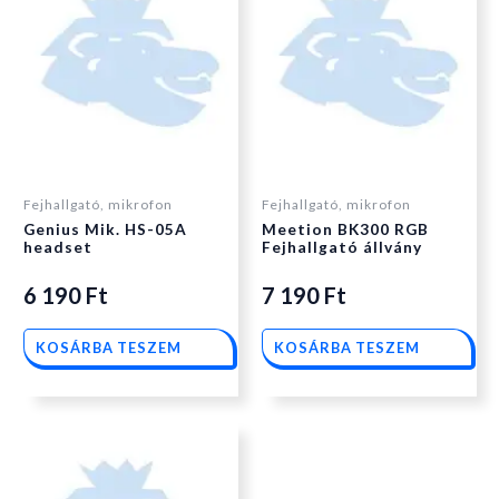
Fejhallgató, mikrofon
Fejhallgató, mikrofon
Genius Mik. HS-05A
Meetion BK300 RGB
headset
Fejhallgató állvány
6 190
Ft
7 190
Ft
KOSÁRBA TESZEM
KOSÁRBA TESZEM