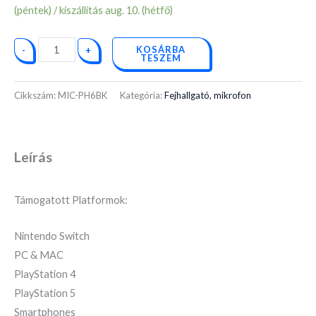
(péntek) / kiszállítás aug. 10. (hétfő)
KOSÁRBA
-
+
TESZEM
Cikkszám:
MIC-PH6BK
Kategória:
Fejhallgató, mikrofon
Leírás
Támogatott Platformok:
Nintendo Switch
PC & MAC
PlayStation 4
PlayStation 5
Smartphones