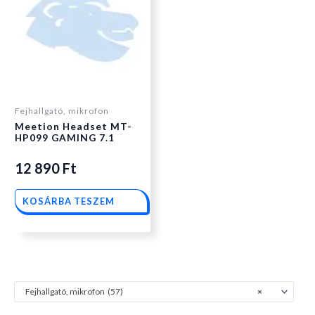
Fejhallgató, mikrofon
Meetion Headset MT-
HP099 GAMING 7.1
12 890
Ft
KOSÁRBA TESZEM
Fejhallgató, mikrofon (57)
×