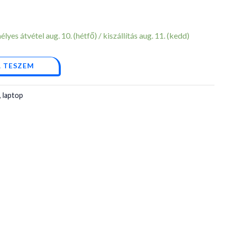
yes átvétel aug. 10. (hétfő) / kiszállítás aug. 11. (kedd)
 TESZEM
 laptop