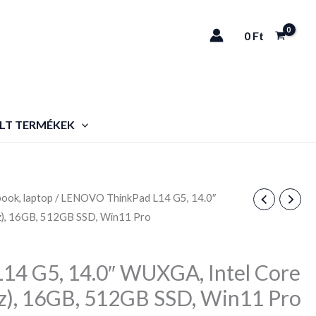
0
Ft
LT TERMÉKEK
ook, laptop
/ LENOVO ThinkPad L14 G5, 14.0″
z), 16GB, 512GB SSD, Win11 Pro
4 G5, 14.0″ WUXGA, Intel Core
z), 16GB, 512GB SSD, Win11 Pro