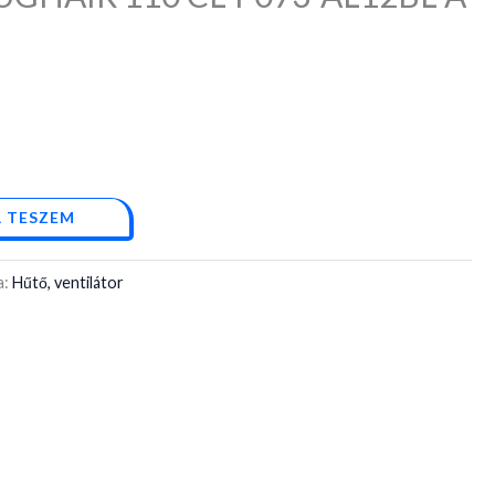
 TESZEM
a:
Hűtő, ventilátor