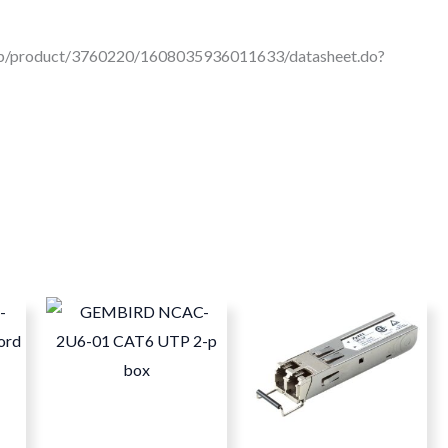
cop/product/3760220/1608035936011633/datasheet.do?