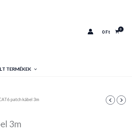
0
Ft
LT TERMÉKEK
CAT6 patch kábel 3m
el 3m