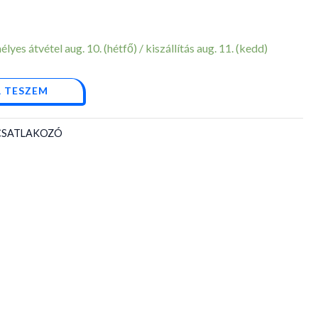
yes átvétel aug. 10. (hétfő) / kiszállítás aug. 11. (kedd)
 TESZEM
 CSATLAKOZÓ