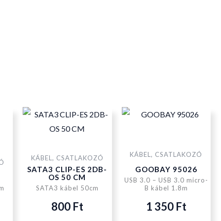
KÁBEL, CSATLAKOZÓ
KÁBEL, CSATLAKOZÓ
ZÓ
SATA3 CLIP-ES 2DB-
GOOBAY 95026
OS 50 CM
USB 3.0 – USB 3.0 micro-
0m
SATA3 kábel 50cm
B kábel 1.8m
800
Ft
1 350
Ft