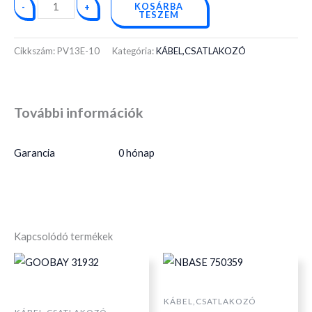
KOSÁRBA
-
+
TESZEM
Cikkszám:
PV13E-10
Kategória:
KÁBEL,CSATLAKOZÓ
További információk
Garancia
0 hónap
Kapcsolódó termékek
KÁBEL,CSATLAKOZÓ