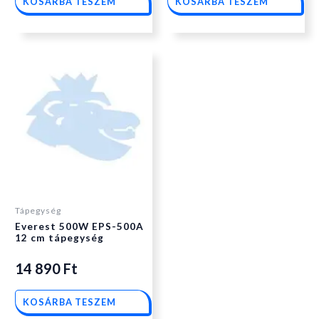
KOSÁRBA TESZEM
KOSÁRBA TESZEM
Tápegység
Everest 500W EPS-500A
12 cm tápegység
14 890
Ft
KOSÁRBA TESZEM