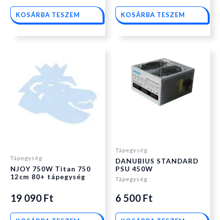
KOSÁRBA TESZEM
KOSÁRBA TESZEM
Tápegység
Tápegység
DANUBIUS STANDARD
NJOY 750W Titan 750
PSU 450W
12cm 80+ tápegység
Tápegység
19 090
Ft
6 500
Ft