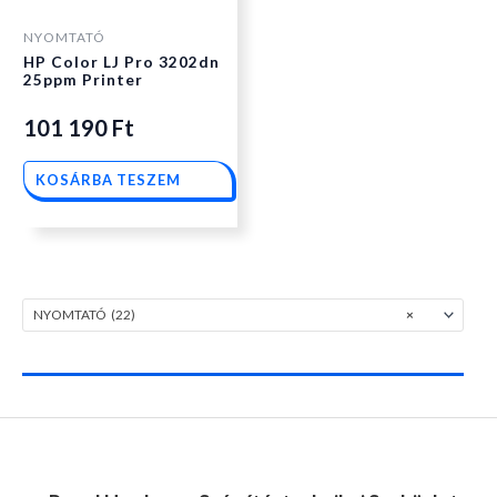
NYOMTATÓ
HP Color LJ Pro 3202dn
25ppm Printer
101 190
Ft
KOSÁRBA TESZEM
NYOMTATÓ (22)
×