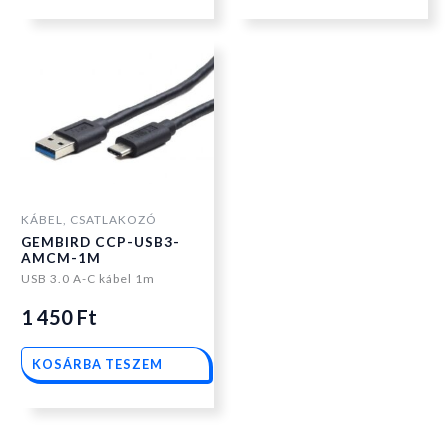
KÁBEL, CSATLAKOZÓ
GEMBIRD CCP-USB3-
AMCM-1M
USB 3.0 A-C kábel 1m
1 450
Ft
KOSÁRBA TESZEM