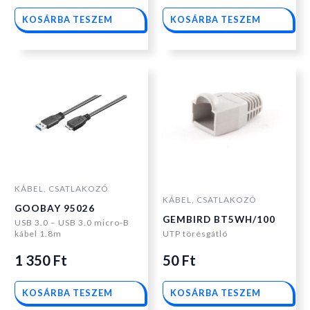
KOSÁRBA TESZEM
KOSÁRBA TESZEM
KÁBEL, CSATLAKOZÓ
KÁBEL, CSATLAKOZÓ
GOOBAY 95026
GEMBIRD BT5WH/100
USB 3.0 – USB 3.0 micro-B
kábel 1.8m
UTP törésgátló
1 350
Ft
50
Ft
KOSÁRBA TESZEM
KOSÁRBA TESZEM